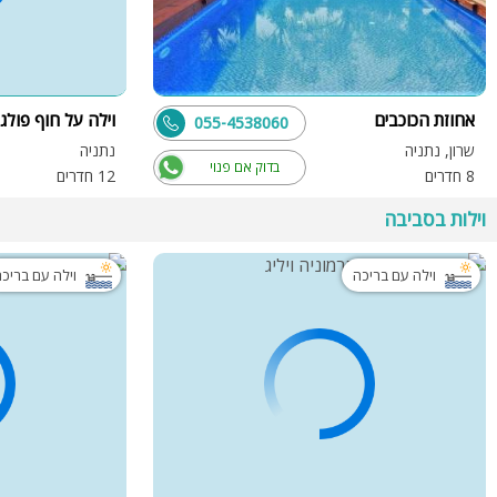
אחוזת הכוכבים
וילה על חוף פולג
055-4538060
שרון, נתניה
נתניה
בדוק אם פנוי
8 חדרים
12 חדרים
וילות בסביבה
וילה עם בריכה
וילה עם בריכ