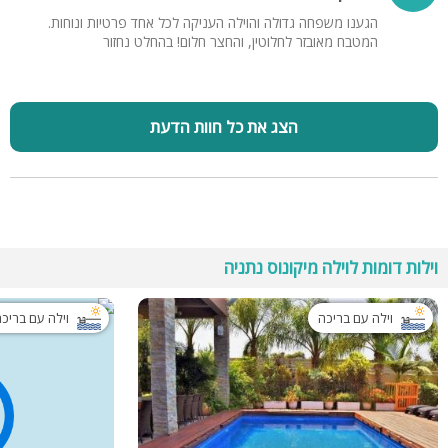
הגענו משפחה גדולה והוילה העניקה לכל אחד פרטיות ונוחות.
המטבח מאובזר לחלוטין, והחצר חלום! בהחלט נחזור
הצג את כל חוות הדעת
וילות דומות לוילה מיקונוס נתניה
וילה עם בריכה
וילה עם בריכ