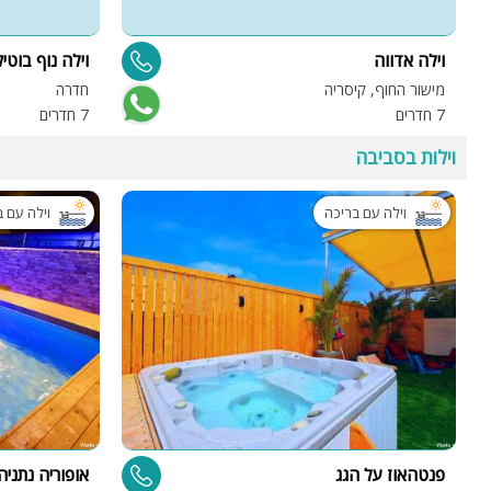
וילה אדווה
וילה נוף בוטיק
מישור החוף, קיסריה
חדרה
7 חדרים
7 חדרים
וילות בסביבה
וילה עם בריכה
וילה עם 
פנטהאוז על הגג
אופוריה נתניה