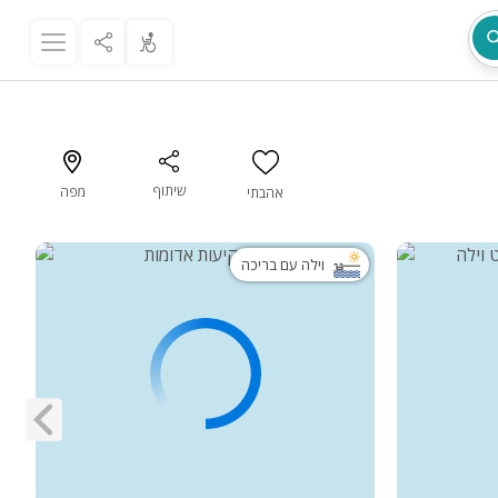
שיתוף
מפה
אהבתי
מת
וילה עם בריכה
ר