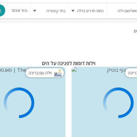
בחר איבזור
ם
מרחב מוגן
בריכה
בריכה מחומ
וילות דומות לפנינה על הים
פינת מנגל
בריכה
וילה עם בריכה
להשכרה
סאונה
קריוקי
גקוזי
שולחן סנוק