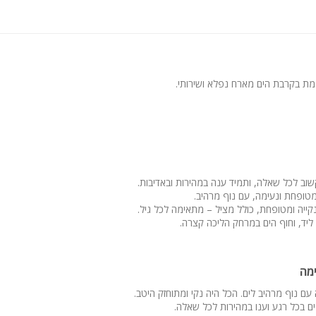
התארגנות כלה, לינה בדירה לעד 8 אורחים
ת בקרבת הים מארח נפלא ושירותי.
וקשוב לכל שאלה, ותמיד ענה במהירות ובאדיבות.
טופחת ונעימה, עם נוף מרהיב.
קייה ומטופחת, כולל מציל – מתאימה לכל גיל.
ד, וחוף הים במרחק הליכה קצרה.
ימה
 עם נוף מרהיב לים. הכל היה נקי ומתוחזק היטב.
ים בכל רגע וענו במהירות לכל שאלה.