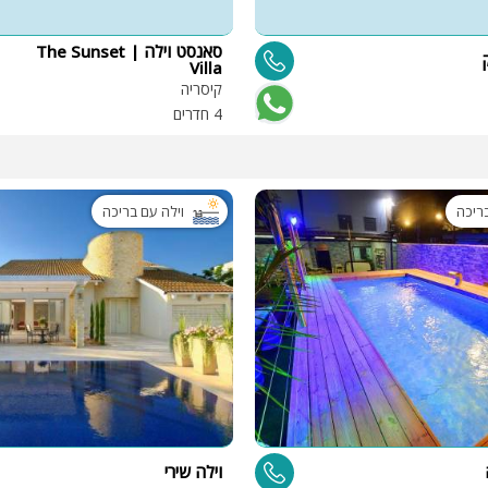
סאנסט וילה | The Sunset
Villa
קיסריה
4 חדרים
בריכה
וילה עם בריכה
וילה שירי