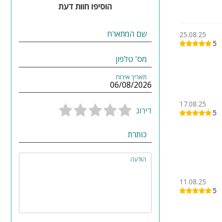
הוסיפו חוות דעת
שם המתארח
25.08.25
5
מס' טלפון
תאריך אירוח
17.08.25
דירוג
5
כותרת
הודעה
11.08.25
5