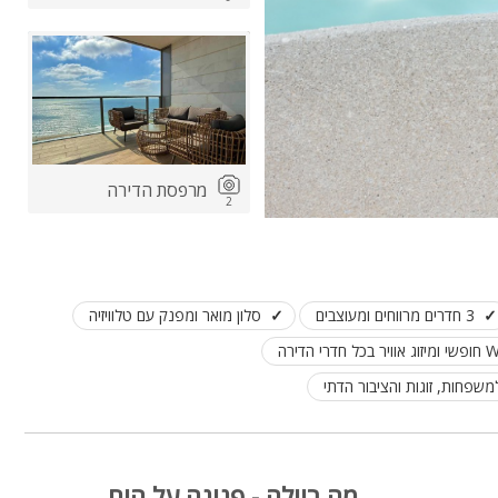
מרפסת הדירה
2
3 חדרים מרווחים ומעוצבים
סלון מואר ומפנק עם טלוויזיה
כל חדרי הדירה
בריכה משותפת ( בעונות
הקיץ )
1
מה בוילה - פנינה על הים