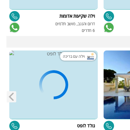
וילה שקיעות אדומות
ו
דרום והנגב, מושב תלמים
ת
6 חדרים
6 
וילה עם בריכה
גולד לופט
ו