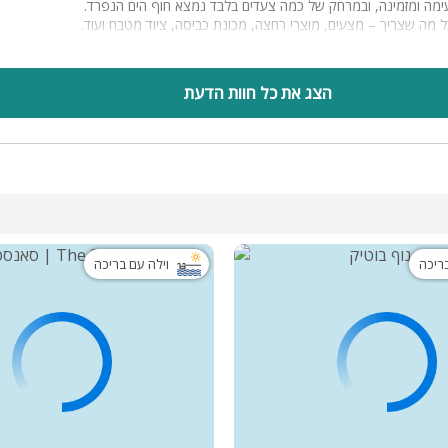
ימה ומזמינה, ובמרחק של כמה צעדים בלבד נמצא חוף הים הנפרד.
 מה שצריך – מצעים, מוצרי רחצה, מכונת כביסה, ציוד מטבח ועוד.
עם הרבה מרחב – מושלם למשפחות גדולות.
ות, ואין ספק שנחזור שוב!
הצג את כל חוות הדעת
בריכה
וילה עם בריכה