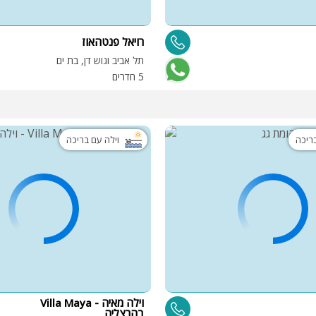
רויאל פנטהאוז
תל אביב וגוש דן, בת ים
5 חדרים
בריכה
וילה עם בריכה
וילה מאיה - Villa Maya
בהרצליה