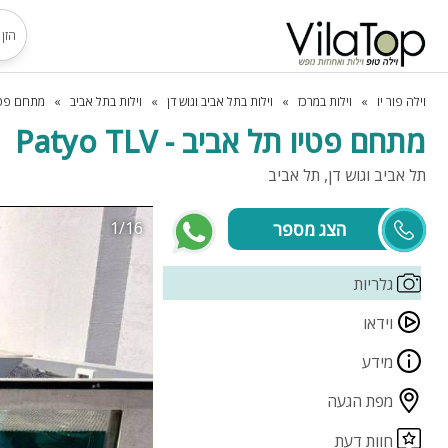
וילה פור יו
וילות במרכז
וילות בתל אביב וגוש דן
וילות בתל אביב
מתחם פטיו תל
מתחם פטיו תל אביב - Patyo TLV
תל אביב וגוש דן, תל אביב
1/16
שגיא
גלריות
וידאו
מידע
מפת הגעה
חוות דעת