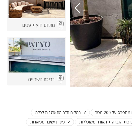
מתחם חוץ + פנים
13
ות
ה
בריכת השחייה
3
פרס על 200 מטר
במקום חדר התארגנות לכלה
כות הגברה + תאורה משוכללות
פינות ישיבה מפוארות