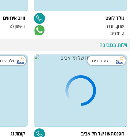
גולד לופט
ווייב אירועים
שרון, חדרה
ראשון לציון
2 חדרים
וילות בסביבה
וילה עם בריכה
וילה עם 
הפנטהאוז של תל אביב
קומת גג