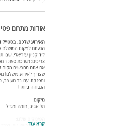
אודות מתחם פטיו תל אב
האירוע שלכם, בסטייל ו
צריכים: מערכת סאונד מק
שצריך לאירוע מושלם! נו
ומפנקת. עם בר מעוצב, פ
הגבוהה ביותר!
מיקום:
תל אביב, חומה ומגדל
הפינוקים שלנו:
קרא עוד
בתיאום מראש ניתן להזמין