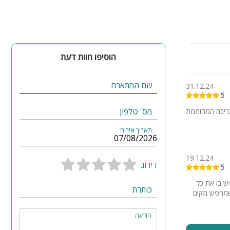
ות בוטיק,
הוסיפו חוות דעת
שם המתארח
31.12.24
5
מס' טלפון
ולה, והבריכה המחוממת
תאריך אירוח
19.12.24
דירוג
5
 יוקרתי, יש בו את כל
כותרת
 שמחפש מקום
הודעה