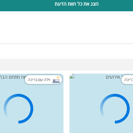
הצג את כל חוות הדעת
בריכה
וילה עם בריכה