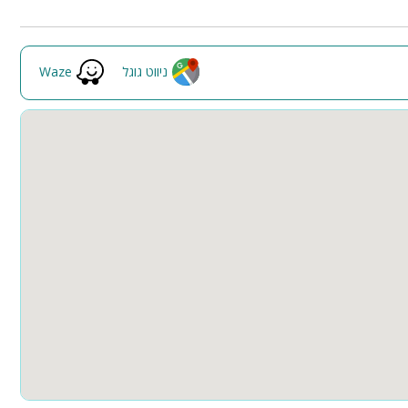
ה
ניווט גוגל
Waze