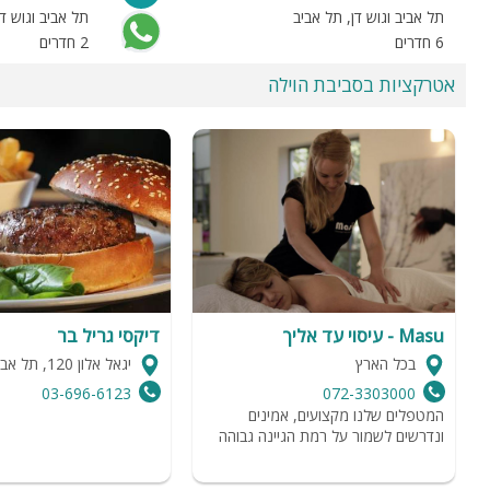
תל אביב וגוש דן, תל אביב
תל אביב וגוש ד
6 חדרים
2 חדרים
אטרקציות בסביבת הוילה
Masu - עיסוי עד אליך
דיקסי גריל בר
בכל הארץ
יגאל אלון 120, תל אביב
03-696-6123
072-3303000
המטפלים שלנו מקצועים, אמינים
ונדרשים לשמור על רמת הגיינה גבוהה