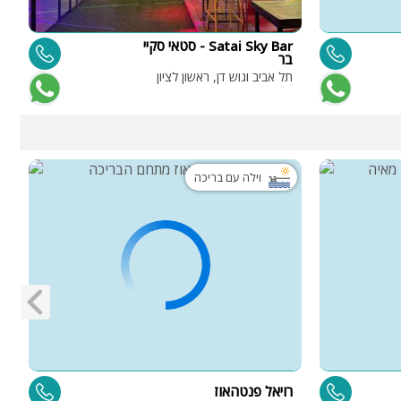
Satai Sky Bar - סטאי סקיי
ו
בר
תל אביב וגוש דן, ראשון לציון
פ
5 
וילה עם בריכה
רויאל פנטהאוז
מ