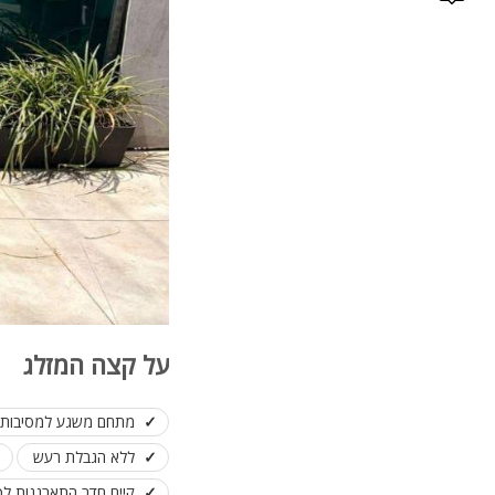
על קצה המזלג
מתחם משגע למסיבות וא
ללא הגבלת רעש
קיים חדר התארגנות לכ