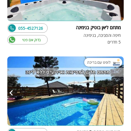
מתחם ליאן בוטיק בנימינה
055-4527126
חיפה והסביבה, בנימינה
בדוק אם פנוי
5 חדרים
לופט עם בריכה