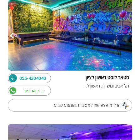
סטאר לופט ראשון לציון
055-4304040
תל אביב וגוש דן, ראשון לציון
בדוק אם פנוי
החל מ 999 שח למסיבות באמצע שבוע