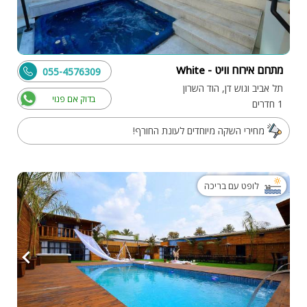
מתחם אירוח וויט - White
055-4576309
תל אביב וגוש דן, הוד השרון
בדוק אם פנוי
1 חדרים
מחירי השקה מיוחדים לעונת החורף!
לופט עם בריכה