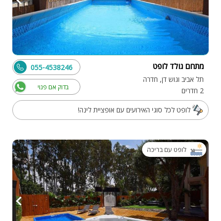
מתחם גולד לופט
055-4538246
תל אביב וגוש דן, חדרה
בדוק אם פנוי
2 חדרים
לופט לכל סוגי האירועים עם אופציית לינה!
לופט עם בריכה