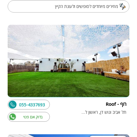
מחירים מיוחדים לסופשים ולעונת הקיץ
רוף - Roof
055-4337693
תל אביב וגוש דן, ראשון לציון
בדוק אם פנוי