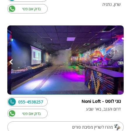
שרון, נתניה
בדוק אם פנוי
נוני לופט - Noni Loft
055-4538257
דרום והנגב, באר שבע
בדוק אם פנוי
מהרו לשריין מסיבת פורים