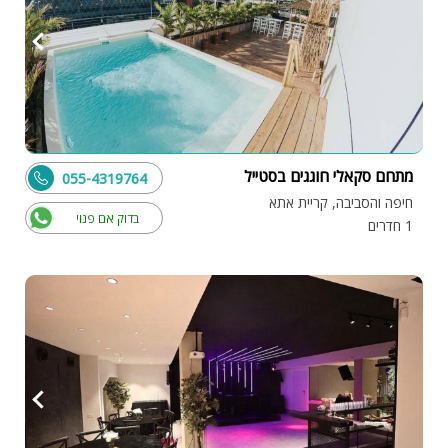
מתחם סקאלי חוגגים בסטייל
055-4319764
חיפה והסביבה, קריית אתא
בדוק אם פנוי
1 חדרים