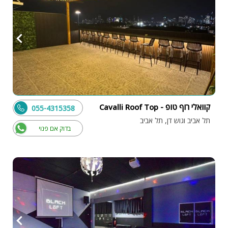
קוואלי רוף טופ - Cavalli Roof Top
055-4315358
תל אביב וגוש דן, תל אביב
בדוק אם פנוי