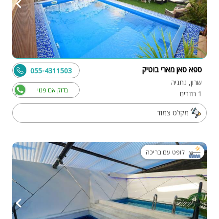
ספא סאן מארי בוטיק
055-4311503
שרון, נתניה
בדוק אם פנוי
1 חדרים
מקלט צמוד
לופט עם בריכה