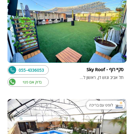
סקיי רוף - Sky Roof
055-4336053
תל אביב וגוש דן, ראשון לציון
בדוק אם פנוי
לופט עם בריכה