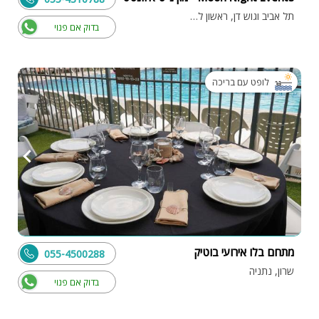
תל אביב וגוש דן, ראשון לציון
בדוק אם פנוי
לופט עם בריכה
מתחם בלו אירועי בוטיק
055-4500288
שרון, נתניה
בדוק אם פנוי