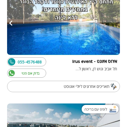
אירוס איוונט - Irus event
055-4576488
תל אביב וגוש דן, ראשון לציון
בדוק אם פנוי
תאריכים אחרונים ליולי אוגוסט
לופט עם בריכה