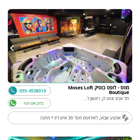
מוזס - לופט בוטיק Moses Loft
055-4538019
Boutique
תל אביב וגוש דן, ראשון לציון
בדוק אם פנוי
אמצע שבוע, לאירועים מעל 30 איש דיג'יי מתנה