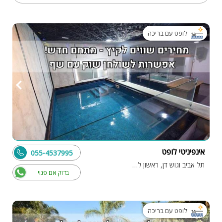
לופט עם בריכה
אינפיניטי לופט
055-4537995
תל אביב וגוש דן, ראשון לציון
בדוק אם פנוי
לופט עם בריכה