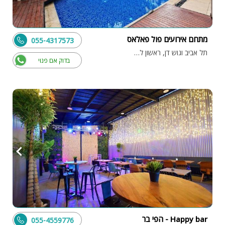
מתחם אירועים פול פאלאס
055-4317573
תל אביב וגוש דן, ראשון לציון
בדוק אם פנוי
Happy bar - הפי בר
055-4559776