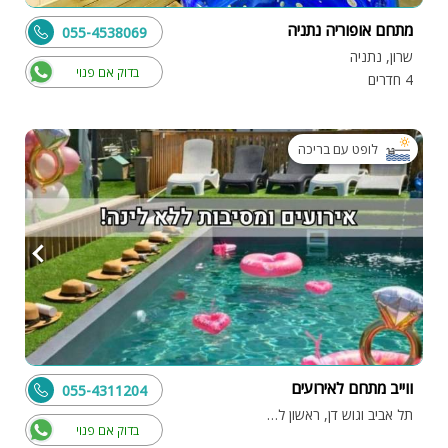
מתחם אופוריה נתניה
055-4538069
שרון, נתניה
בדוק אם פנוי
4 חדרים
לופט עם בריכה
ווייב מתחם לאירועים
055-4311204
תל אביב וגוש דן, ראשון לציון
בדוק אם פנוי