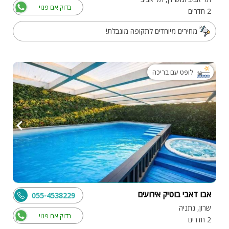
בדוק אם פנוי
2 חדרים
מחירים מיוחדים לתקופה מוגבלת!
לופט עם בריכה
אבו דאבי בוטיק אירועים
055-4538229
שרון, נתניה
בדוק אם פנוי
2 חדרים