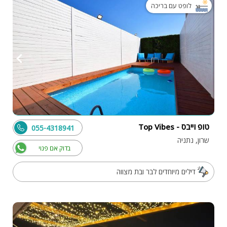
לופט עם בריכה
טופ וייבס - Top Vibes
055-4318941
שרון, נתניה
בדוק אם פנוי
דילים מיוחדים לבר ובת מצווה