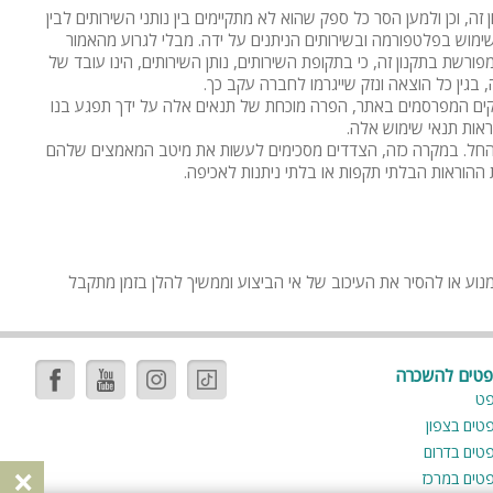
זה, וכן ולמען הסר כל ספק שהוא לא מתקיימים בין נותני השירותים לבין
שימוש בפלטפורמה ובשירותים הניתנים על ידה. מבלי לגרוע מהאמור
פורשת בתקנון זה, כי בתקופת השירותים, נותן השירותים, הינו עובד של
בגין כל הוצאה ונזק שייגרמו לחברה עקב כך.
 עסקים המפרסמים באתר, הפרה מוכחת של תנאים אלה על ידך תפגע בנו
ראות תנאי שימוש אלה.
חוק החל. במקרה כזה, הצדדים מסכימים לעשות את מיטב המאמצים שלהם
ההוראות הבלתי תקפות או בלתי ניתנות לאכיפה.
נוע או להסיר את העיכוב של אי הביצוע וממשיך להלן בזמן מתקבל
פטים להשכרה
פט
פטים בצפון
פטים בדרום
×
פטים במרכז