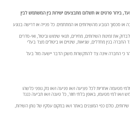
ועד, בירור פרטים או תשלום מתבצעים ישירות בין המשתמש לבין
ה או סכסוך הנובע מהשירותים או המתחמים. כל פנייה או דרישה בנוגע
 את זמינות השירותים, מחירים, תנאי שימוש וביטול, ואי-סדרים
החברה בגין מחדלים, שגיאות, שינויים או ביטולים מצד בעלי
ובהר כי החברה אינה צד להתקשרות משכן הדבר יישעה מול בעל
מי מטעמה אחריות לכל פציעה ו/או פגיעה ו/או נזק גופני כלשהו
ו/או למי מטעמו, באופן בלתי חוזר, כל טענה ו/או תביעה כנגד
ותים, כולם כפי המוצגים באתר ו/או במקום עסקיו של נותן השירות,