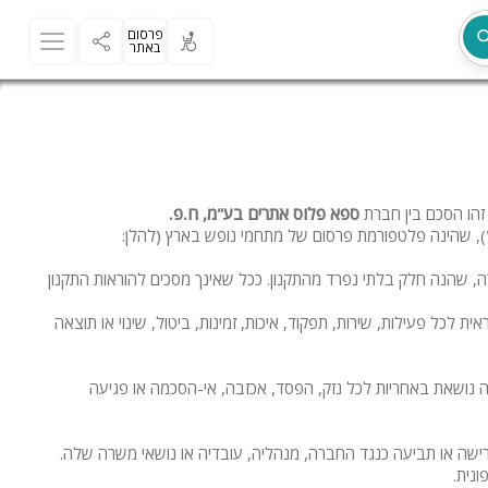
פרסום
באתר
מת
 זהו הסכם בין חברת
ספא פלוס אתרים בע"מ, ח.פ.
), שהינה פלטפורמת פרסום של מתחמי נופש בארץ (להלן:
, שהנה חלק בלתי נפרד מהתקנון. ככל שאינך מסכים להוראות התקנון
ל פעילות, שירות, תפקוד, איכות, זמינות, ביטול, שינוי או תוצאה
 נושאת באחריות לכל נזק, הפסד, אכזבה, אי-הסכמה או פגיעה
דרישה או תביעה כנגד החברה, מנהליה, עובדיה או נושאי משרה שלה.
ר
ונית.