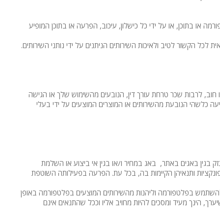
 או בתוכן, או על ידי כל כישלון, עיכוב, הפרעה או בתוכן המופיע
ה
כל הקשור לטיב ולאיכות השירותים הניתנים על ידי נותני השירותים.
 חוב, לרבות שכר טרחת עורך דין, הנובעים מהשימוש שלך או הגישה
תביעה כלשהי הנובעת מהשירותים או המוצרים המוצעים על ידי בעלי
 בגין באגים באתר, באג במחיר ו/או בגין אי ביצוע או השלמת
פונקציות ותנאיהן הקיימות בה, בכל עת. הפרעה בפעילותה השוטפת
להשתמש בפלטפורמה וליהנות מהשירותים המוצעים בפלטפורמה באופן
ערך, הינך מעיד ומסכים להיות מחויב אליו וככל שהתנאים אינם