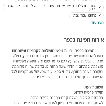
מתנפחים לילדים (השימוש במתנפח בתוספת תשלום ובאחריות השוכר
בלבד)
מתחם שומר שבת!
הצג עוד
אודות הפינה בכפר
הפינה בכפר - חווית נופש מושלמת לקבוצות ומשפחות
בואו ליהנות מחופשה ייחודית במושב גפן שבמרכז הארץ, בוילה
פרטית ומפנקת שמציעה לכם כל מה שצריך לחופשה משפחתית
מושלמת. במתחם 4 חדרי שינה מרווחים, בריכת שחייה מחוממת
ומקורה בעונת החורף, ג'קוזי ספא ועוד שפע של אטרקציות לכל
המשפחה כגון: שולחן פינג פונג, בית עץ לילדים ועוד.
חשוב לדעת:
הוילה פרטית לחלוטין
בהזמנת 3 לילות ומעלה קבלו מתפנח ללילה מתנה
לא מקבלים מסיבות בוילה, ניתן לערוך אירועים סולידיים בלבד