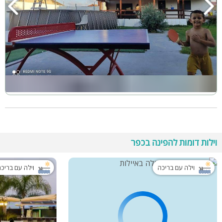
וילות דומות להפינה בכפר
וילה עם בריכה
וילה עם בריכ