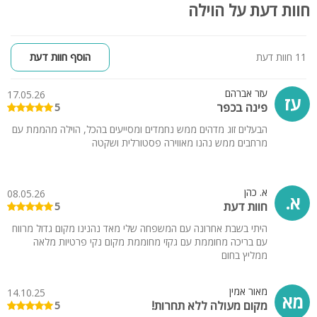
חוות דעת על הוילה
11 חוות דעת
הוסף חוות דעת
עזר אברהם
17.05.26
עז
פינה בכפר
5
הבעלים זוג מדהים ממש נחמדים ומסייעים בהכל, הוילה מהממת עם
מרחבים ממש נהנו מאווירה פסטורלית ושקטה
א. כהן
08.05.26
א.
חוות דעת
5
היתי בשבת אחרונה עם המשפחה שלי מאד נהנינו מקום גדול מרווח
עם בריכה מחוממת עם גקזי מחוממת מקום נקי פרטיות מלאה
ממליץ בחום
מאור אמין
14.10.25
מא
מקום מעולה ללא תחרות!
5