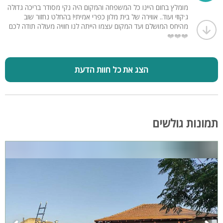
מומלץ בחום היינו כל המשפחה והמקום היה נקי מסודר בריכה גדולה
ג׳קוזי ועוד.. אווירה של בית מלון כפרי אמיתי! בהחלט נחזור שוב
מהיחס המושלם ועד המקום עצמו הייתה לנו חוויה מעולה תודה לכם
❤️❤️❤️
הצג את כל חוות הדעת
תמונות גולשים