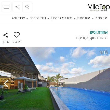
וילה פור יו
וילות במרכז
וילות במישור החוף
וילות בעזריקם
אחוזת וניש
אחוזת וניש
מישור החוף, עזריקם
אהבתי
שיתוף
1/15