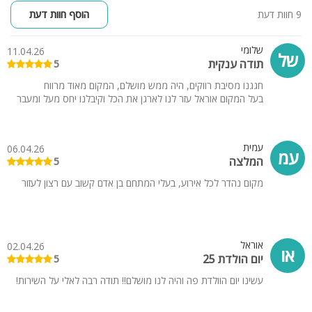
9 חוות דעת
הוסף חוות דעת
שלומי
11.04.26
של
תודה ענקית
5
חגגנו מסיבת רווקים, היה ממש מושלם, המקום מאוד מרווח
בעל המקום אוראל עזר לנו לארגן את הכל וקיבלנו יחס מעל ומעבר
עמית
06.04.26
עמ
המלצה
5
מקום נהדר לכל אירוע, בעלי המתחם בן אדם קשוב עם רצון לעזור
אוראל
02.04.26
או
יום הולדת 25
5
עשינו יום הוולדת פה והיה לנו מושלם!! תודה רבה לאלי על השירות!