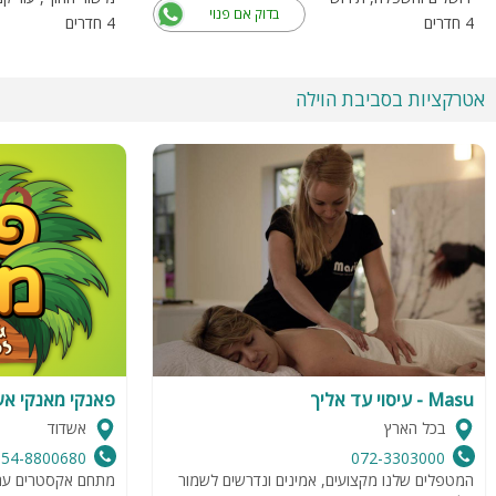
בדוק אם פנוי
4 חדרים
4 חדרים
אטרקציות בסביבת הוילה
Masu - עיסוי עד אליך
פאנקי מאנקי א
בכל הארץ
אשדוד
054-8800680
072-3303000
המטפלים שלנו מקצועים, אמינים ונדרשים לשמור
מתחם אקסטרים עם מ