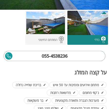
כללי
המתחם החיצוני
30
15
055-4538236
על קצה המזלג
מתחם אירועים ומסיבות עד 50 איש
בריכת שחייה גדולה
ג'קוזי מחומם
מדשאות רחבות
מערכות הגברה ותאורה מקצועיות
בר משקאות
עמדת מנגל מקצועית
שולחן פינג פונג