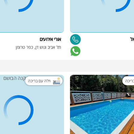
אל
אורי אירועים
תל אביב וגוש דן, כפר טרומן
בריכה
וילה עם בריכה