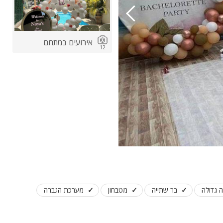
אירועים במתחם
12
ות
ה
ה גדולה
בר שתייה
מטבחון
מערכת הגברה