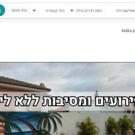
בחר איבזור
מרחב מוגן
בריכה
בריכה מחומ
פינת מנגל
להשכרה
סאונה
קריוקי
גקוזי
שולחן סנוק