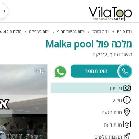
וילה פור יו
וילות במרכז
וילות במישור החוף
וילות בעזריקם
מלכה פול Malka pool
מלכה פול Malka pool
מישור החוף, עזריקם
1/15
מלכה
גלריות
מידע
מפת הגעה
חוות דעת
תמונות גולשים