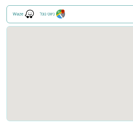
ניווט גוגל
Waze
ה
ל חגיגה שתרצו