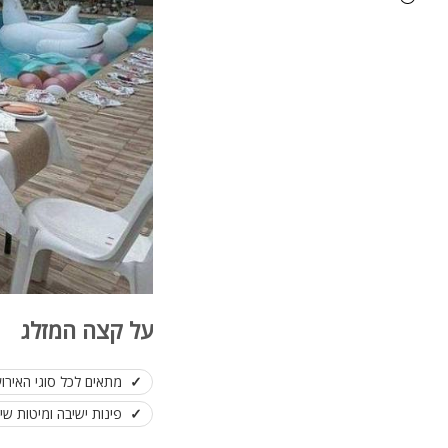
על קצה המזלג
מתאים לכל סוגי האירועים עד 0
פינות ישיבה ומיטות שיז