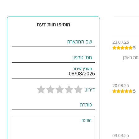
הוסיפו חוות דעת
שם המתארח
23.07.26
5
מס' טלפון
ת ראובן
תאריך אירוח
20.08.25
דירוג
5
כותרת
הודעה
03.04.25