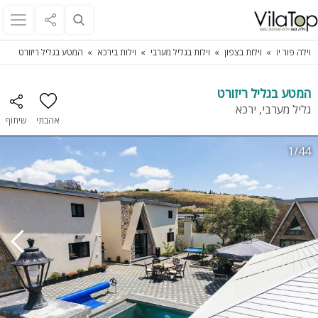
וילה פור יו
וילות בצפון
וילות בגליל מערבי
וילות בירכא
המטע בגליל ריזורט
המטע בגליל ריזורט
גליל מערבי, ירכא
אהבתי
שיתוף
1/44