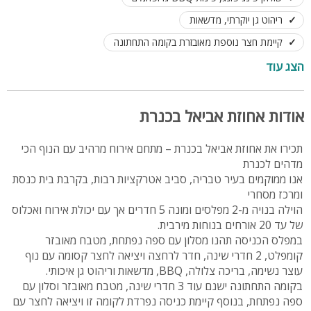
ריהוט גן יוקרתי, מדשאות
קיימת חצר נוספת מאובזרת בקומה התחתונה
לינה עד- 20 אורחים
לנופש בלבד
הצג עוד
בית כנסת ומרכז מסחרי קרובים לוילה
אודות אחוזת אביאל בכנרת
תכירו את אחוזת אביאל בכנרת – מתחם אירוח מרהיב עם הנוף הכי
מדהים לכנרת
אנו ממוקמים בעיר טבריה, סביב אטרקציות רבות, בקרבת בית כנסת
ומרכז מסחרי
הוילה בנויה מ-2 מפלסים ומונה 5 חדרים אך עם יכולת אירוח ואכלוס
של עד 20 אורחים בנוחות מירבית.
במפלס הכניסה תהנו מסלון עם ספה נפתחת, מטבח מאובזר
קומפלט, 2 חדרי שינה, חדר לרחצה ויציאה לחצר קסומה עם נוף
עוצר נשימה, בריכה צלולה, BBQ, מדשאות וריהוט גן איכותי.
בקומה התחתונה ישנם עוד 3 חדרי שינה, מטבח מאובזר וסלון עם
ספה נפתחת, בנוסף קיימת כניסה נפרדת לקומה זו ויציאה לחצר עם