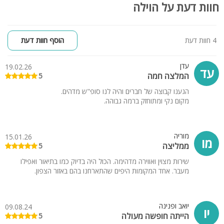
חוות דעת על הוילה
4 חוות דעת
הוסף חוות דעת
עדן
19.02.26
עד
המלצה חמה
5
הגענו קבוצה של חברים והיה לנו סופ"ש מדהים.
מקום נקי ומתוחזק ברמה גבוהה.
מוריה
15.01.26
מו
ממליצה
5
שירות מצוין ואווירה מדהימה. הכול היה בדיוק כמו בתיאור ואפילו
מעבר. אחד המקומות היפים שהתארחנו בהם באזור הצפון.
יואב ופנינה
09.08.24
יו
הייתה חופשה מעולה
5