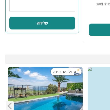
ורה ומעל
שליחה
וילה עם בריכה