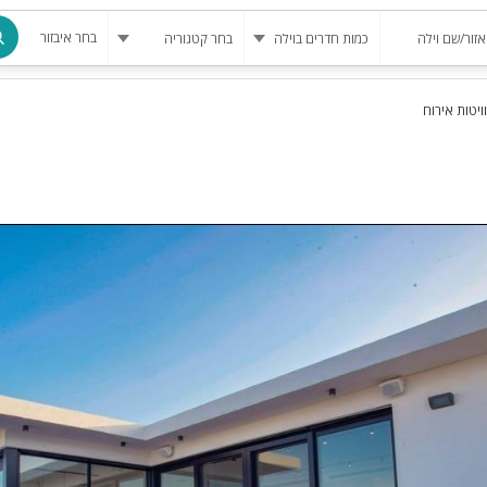
בחר איבזור
ויטות אירוח
מרחב מוגן
בריכה
בריכה מחומ
פינת מנגל
להשכרה
סאונה
קריוקי
גקוזי
שולחן סנוק