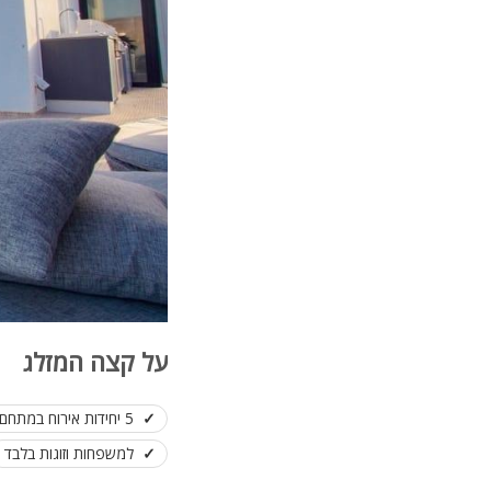
על קצה המזלג
5 יחידות אירוח במתחם
למשפחות וזוגות בלבד