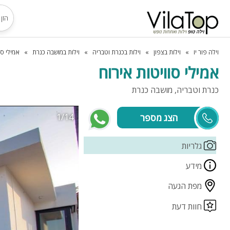
וילה פור יו
וילות בצפון
וילות בכנרת וטבריה
וילות במושבה כנרת
אמילי סו
אמילי סוויטות אירוח
כנרת וטבריה, מושבה כנרת
1/14
חיים
גלריות
מידע
מפת הגעה
חוות דעת