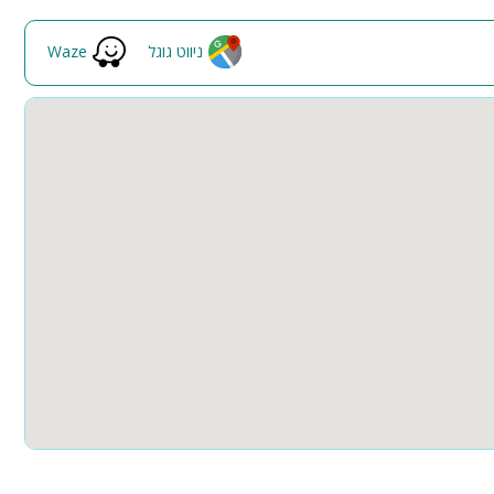
תאורת גן
גינה
ניווט גוגל
Waze
ה
בריכה מקורה
קבוצות גדולות