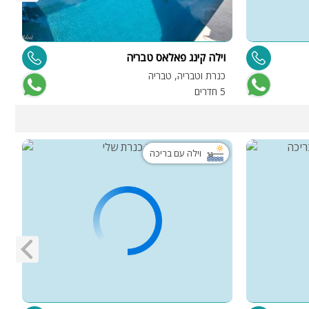
וילה קינג פאלאס טבריה
ו
כנרת וטבריה, טבריה
מ
5 חדרים
9
וילה עם בריכה