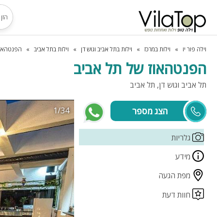
וילה פור יו
וילות במרכז
וילות בתל אביב וגוש דן
וילות בתל אביב
הפנטהאוז
הפנטהאוז של תל אביב
תל אביב וגוש דן, תל אביב
1/34
גלריות
מידע
מפת הגעה
חוות דעת