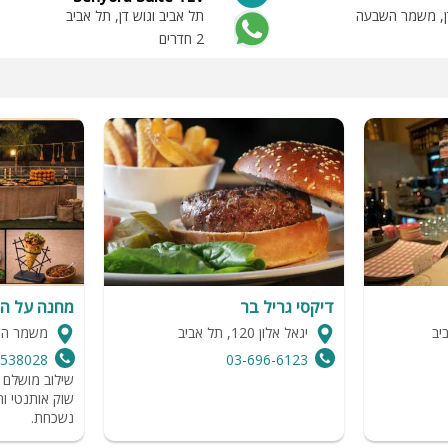
דן, משמר השבעה
תל אביב וגוש דן, תל אביב
2 חדרים
דיקסי גריל בר
מחנה על ה
יגאל אלון 120, תל אביב
משמר ה
4538028
03-696-6123
שילוב מושלם ב
שוק אותנטי וח
נשכחת.