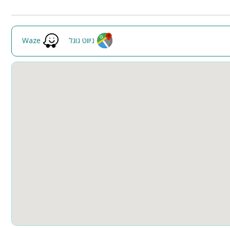
חצר
קבוצות גדולות
ה
חדרי שינה
מרחב מוגן
ניווט גוגל
Waze