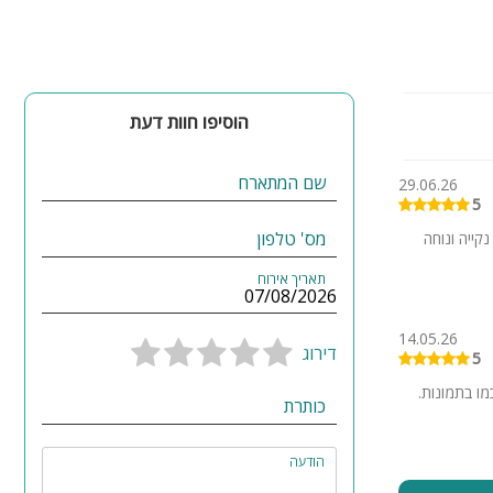
הוסיפו חוות דעת
שם המתארח
29.06.26
5
מס' טלפון
קייה ונוחה
תאריך אירוח
14.05.26
דירוג
5
מו בתמונות.
כותרת
סביבת המקום.
הודעה