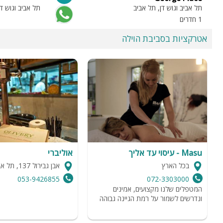
תל אביב וגוש דן, תל אביב
תל אביב וגוש 
1 חדרים
אטרקציות בסביבת הוילה
Masu - עיסוי עד אליך
אוליברי
בכל הארץ
אבן גבירול 137, תל אביב
053-9426855
072-3303000
המטפלים שלנו מקצועים, אמינים
ונדרשים לשמור על רמת הגיינה גבוהה