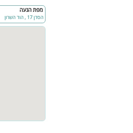
בחדר אחד ישנו חדר רחצ
מפת הגעה
הסדן 17 , הוד השרון
המתחם החיצוני (מקורה 
בריכת שחייה בגודל 7 וחצי על 3 וחצי הבריכה מחוממת ומקורה
שולחן סנוקר מקצועי
פינות ישיבה ופינות זולה
ג'קוזי ספא זרמים גדול
בר ישיבה וכיסאות
מערכת שמע מקצועית
פינת מנגל על גז
חצר גדולה עם מדשאות יר
במתחם זה לא קיימת הגב
קהל יעד:
מסיבות רווקים, ימי הולד
פנוי
אירוח עד 40 איש בחודשי החורף עד 70 איש בחודשי הקיץ, לינה עד 15 איש