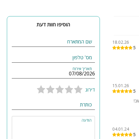
הוסיפו חוות דעת
שם המתארח
18.02.26
5
מס' טלפון
תאריך אירוח
15.01.26
דירוג
5
ב!
כותרת
הודעה
04.01.24
5