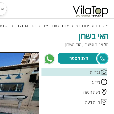
וילה פור יו
וילות במרכז
וילות בתל אביב וגוש דן
וילות בהוד השרון
האי בשר
האי בשרון
תל אביב וגוש דן, הוד השרון
1/25
דני
גלריות
מידע
מפת הגעה
חוות דעת