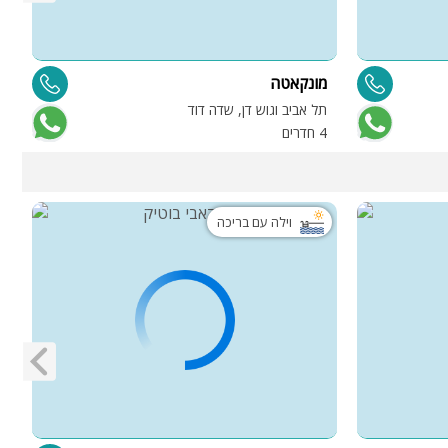
מונקאטה
ג
תל אביב וגוש דן, שדה דוד
ש
4 חדרים
2 
וילה עם בריכה