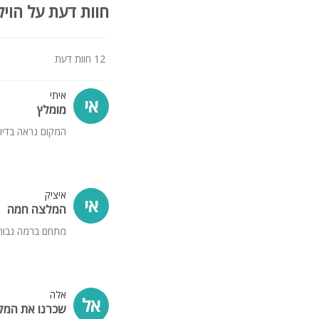
חוות דעת על הויל
12 חוות דעת
איתי
אי
מומלץ
המקום נראה בדיוק
איציק
אי
המלצה חמה
מתחם ברמה גבוהה 
אלה
אל
שכרנו את המק