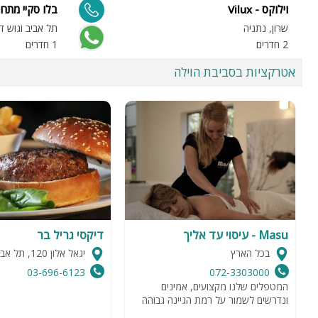
וילוקס - Vilux
בלו סקיי מתחם
שרון, נתניה
תל אביב וגוש ד
2 חדרים
1 חדרים
אטרקציות בסביבת הוילה
Masu - עיסוי עד אליך
דיקסי גריל בר
בכל הארץ
יגאל אלון 120, תל אביב
03-696-6123
072-3303000
המטפלים שלנו מקצועים, אמינים
ונדרשים לשמור על רמת הגיינה גבוהה