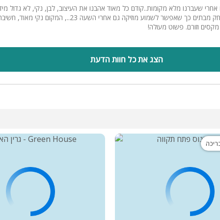
חרי שעברנו מלא מקומות..קודם כל מאוד אהבנו את העיצוב, לבן, נקי, לא גדול מיד
קטן. אהבנו שמרוחק מבתים כך שאפשר לשמוע מוזיקה גם אחרי השעה 23..,
קסים וזורם. פשוט מעולה!
הצג את כל חוות הדעת
בריכה