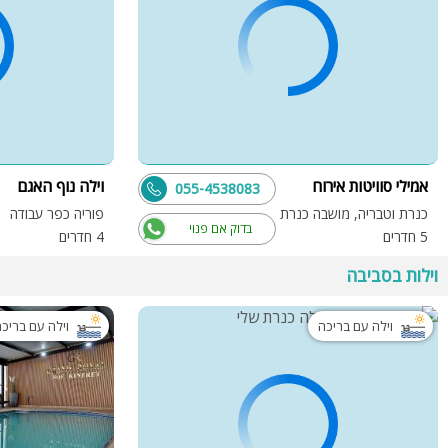
אמילי סוויטות אירוח
וילה נוף האגם
055-4538083
כנרת וטבריה, מושבה כנרת
פוריה כפר עבודה
בדוק אם פנוי
5 חדרים
4 חדרים
וילות בסביבה
וילה עם בריכה
וילה עם בריכ