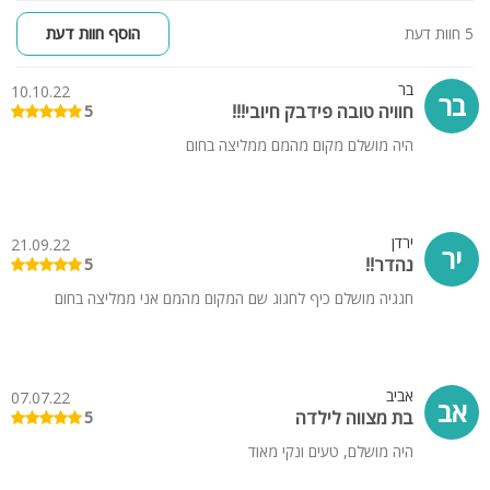
5 חוות דעת
הוסף חוות דעת
בר
10.10.22
בר
חוויה טובה פידבק חיובי!!!
5
היה מושלם מקום מהמם ממליצה בחום
ירדן
21.09.22
יר
נהדר!!
5
חגגיה מושלם כיף לחגוג שם המקום מהמם אני ממליצה בחום
אביב
07.07.22
אב
בת מצווה לילדה
5
היה מושלם, טעים ונקי מאוד