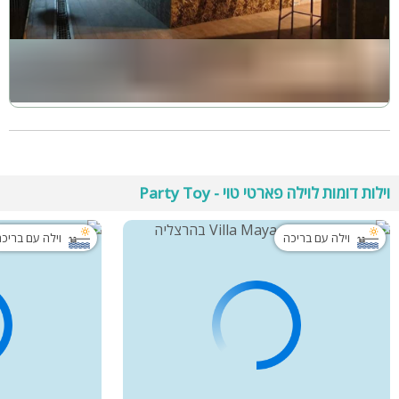
וילות דומות לוילה פארטי טוי - Party Toy
וילה עם בריכה
וילה עם בריכ