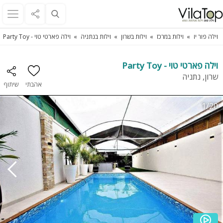
וילה פור יו
וילות במרכז
וילות בשרון
וילות בנתניה
וילה פארטי טוי - Party Toy
וילה פארטי טוי - Party Toy
שרון, נתניה
אהבתי
שיתוף
1/20