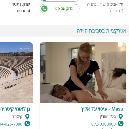
תל אביב וגוש דן, נתניה
שרון, נתניה
בדוק אם פנוי
2 חדרים
4 חדרים
אטרקציות בסביבת הוילה
Masu - עיסוי עד אליך
גן לאומי קיסריה
בכל הארץ
קיסריה
04-626-7080
072-3303000