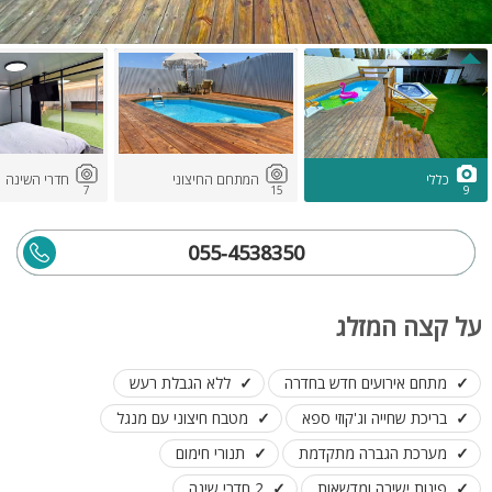
כללי
המתחם החיצוני
חדרי השינה
7
15
9
055-4538350
על קצה המזלג
מתחם אירועים חדש בחדרה
ללא הגבלת רעש
בריכת שחייה וג'קוזי ספא
מטבח חיצוני עם מנגל
מערכת הגברה מתקדמת
תנורי חימום
פינות ישיבה ומדשאות
2 חדרי שינה