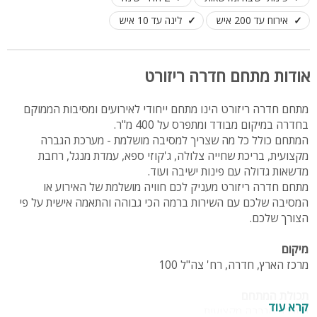
אירוח עד 200 איש
לינה עד 10 איש
אודות מתחם חדרה ריזורט
מתחם חדרה ריזורט הינו מתחם ייחודי לאירועים ומסיבות הממוקם
בחדרה במיקום מבודד ומתפרס על 400 מ"ר.
המתחם כולל כל מה שצריך למסיבה מושלמת - מערכת הגברה
מקצועית, בריכת שחייה צלולה, ג'קוזי ספא, עמדת מנגל, רחבת
מדשאות גדולה עם פינות ישיבה ועוד.
מתחם חדרה ריזורט מעניק לכם חוויה מושלמת של האירוע או
המסיבה שלכם עם השירות ברמה הכי גבוהה והתאמה אישית על פי
הצורך שלכם.
מיקום
מרכז הארץ, חדרה, רח' צה"ל 100
תכולת המתחם
קרא עוד
מערכת הגברה מקצועית