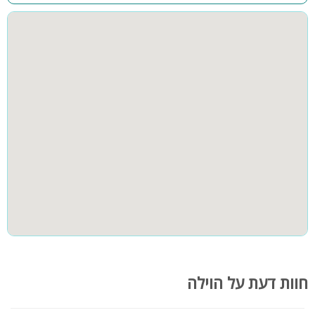
וספקים נוספים.
קבוצות גדולות
למסיבות
חוות דעת על הוילה