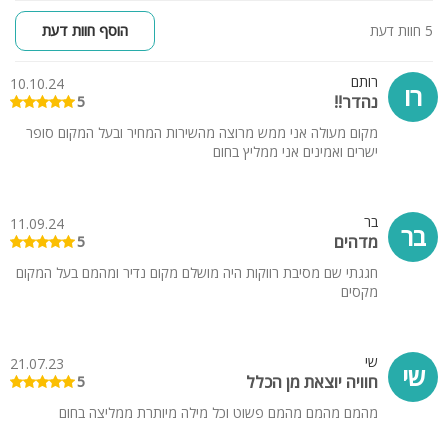
5 חוות דעת
הוסף חוות דעת
רותם
10.10.24
רו
נהדר!!
5
מקום מעולה אני ממש מרוצה מהשירות המחיר ובעל המקום סופר
ישרים ואמינים אני ממליץ בחום
בר
11.09.24
בר
מדהים
5
חגגתי שם מסיבת רווקות היה מושלם מקום נדיר ומהמם בעל המקום
מקסים
שי
21.07.23
שי
חוויה יוצאת מן הכלל
5
מהמם מהמם מהמם פשוט וכל מילה מיותרת ממליצה בחום