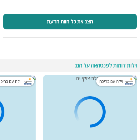
הצג את כל חוות הדעת
וילות דומות לפנטהאוז על הגג
וילה עם בריכה
וילה עם בריכ