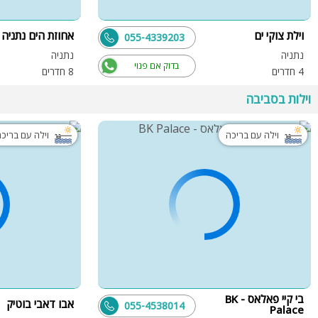
וילת צוקי ים
אחוזת הים נתניה
055-4339203
נתניה
נתניה
בדוק אם פנוי
4 חדרים
8 חדרים
וילות בסביבה
וילה עם בריכה
וילה עם בריכ
בי קיי פאלאס - BK
אבו דאבי בוטיק
055-4538014
Palace