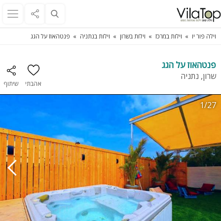
וילה פור יו
וילות במרכז
וילות בשרון
וילות בנתניה
פנטהאוז על הגג
פנטהאוז על הגג
שרון, נתניה
אהבתי
שיתוף
1/27