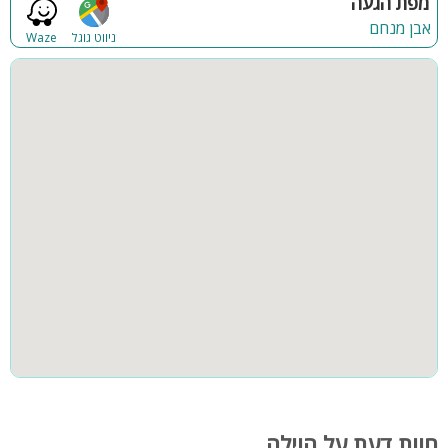
מפת הגעה
אבן מנחם
ניווט גוגל
Waze
חוות דעת על הוילה