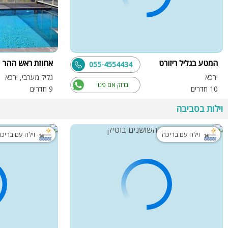
המטע בגליל ריזורט
אחוזת ראש ההר
055-4554434
ירכא
גליל מערבי, ירכא
בדוק אם פנוי
10 חדרים
9 חדרים
וילות בסביבה
וילה עם בריכה
וילה עם בריכ