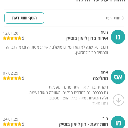
8 חוות דעת
הוסף חוות דעת
נועם
12.01.26
נו
אירוח בדון ליאון בוטיק
5
חגגנו 70 שנה לאימא המקום מושלם לאירוע מסוג זה וברמה גבוהה
והמחיר סביר לחלוטין.
אסתי
07.02.25
אס
ממליצה
5
השהייה בדון ליאון היתה מהנה ומפנקת
גם בברכה וגם בחדרים הנקיים והאווירה מאוד נעימה.
וילה מטופחת מאוד כולל החצר מסביב.
נהנו מאוד
מור
24.01.25
מו
חוות דעת - דון ליאון בוטיק
5