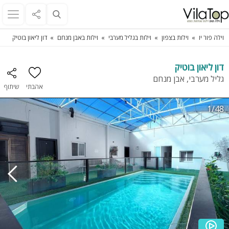
וילה פור יו
וילות בצפון
וילות בגליל מערבי
וילות באבן מנחם
דון ליאון בוטיק
דון ליאון בוטיק
גליל מערבי, אבן מנחם
אהבתי
שיתוף
1/48