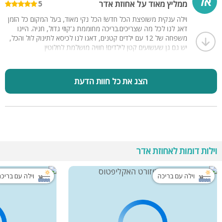
אל
ממליץ מאוד על אחוזת אדר
5
וילה ענקית משופצת הכל חדש! הכל נקי מאוד, בעל המקום כל הזמן
דאג לנו לכל מה שצריכים.בריכה מחוממת ג'קוזי גדול, חניה. היינו
משפחה של 12 עם ילדים קטנים, דאגו לנו לכיסא לתינוק לול והכל,
יש גם גן שעשועים קטן לילדים! חוויה מושלמת לחלוטין
הצג את כל חוות הדעת
וילות דומות לאחוזת אדר
וילה עם בריכה
וילה עם בריכ