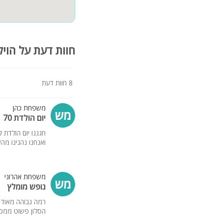
חוות דעת על הויל
8 חוות דעת
משפחת כהן
מש
יום הולדת 70
חגגנו יום הולדת
ואנחנו נהנינו מה
משפחת אהרוני
מש
נופש מומלץ
רמה גבוהה מאוד 
הסלון פשוט ממכר 