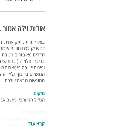
אודות וילה אמור ב
בואו לחוות ניתוק אמיתי
להעניק לכם חוויית איכות
חדרים מאובזרים מטבח מא
בריכה צלולה ( בחודשי ה
ופינות ישיבה מעוצבות ש
המושלם בין נוף גלילי ע
החופשה הבאה שלכם
מיקום:
הגליל המערבי, מושב אבן
כמות חדרים:
סך הכל במתחם 6 חדרי שינה + 5 חדרי רחצה
קרא עוד
4 חדרי שינה בוילה 3 חדרי רחצה