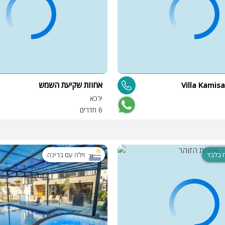
אחוזת שקיעת השמש
ירכא
6 חדרים
וילה עם בריכה