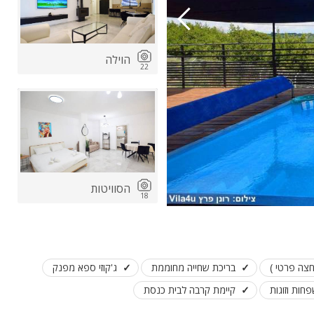
הוילה
22
ות
ה
הסוויטות
18
בריכת שחייה מחוממת
ג'קוזי ספא מפנק
חות וזוגות
קיימת קרבה לבית כנסת