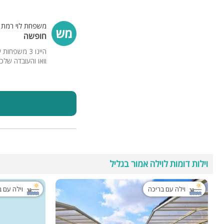
משפחת לוי רמת ג
מש
חופשה
היינו 3 מש
וואו והעובדה שלכ
וילות דומות לוילה אמור בגליל
וילה עם בריכה
וילה עם 