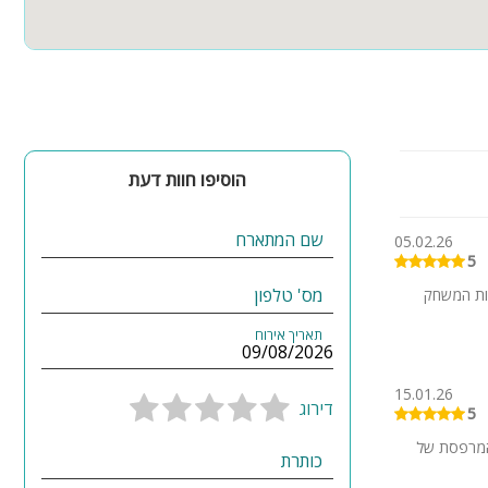
הוסיפו חוות דעת
שם המתארח
05.02.26
5
מס' טלפון
נות המשחק
תאריך אירוח
15.01.26
דירוג
5
מהמרפסת של
כותרת