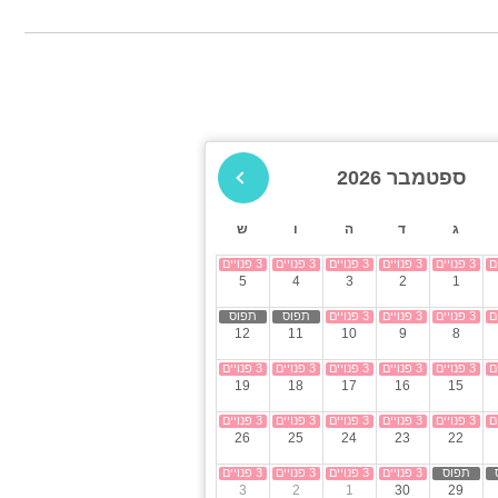
פינות ישיבה
גינה
חצר
קבוצות גדולות
ה
ספטמבר 2026
ג
ד
ה
ו
ש
5
4
3
2
1
12
11
10
9
8
19
18
17
16
15
26
25
24
23
22
3
2
1
30
29