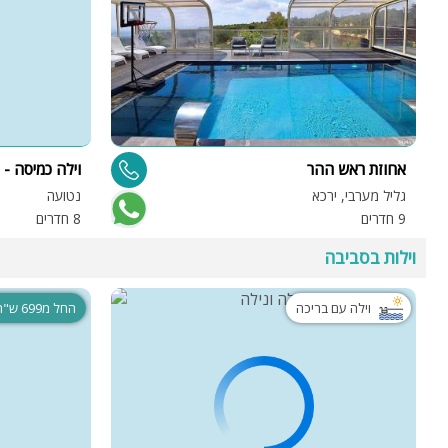
אחוזת ראש ההר
וילה כמיסה - Villa Kamisa
גליל מערבי, ירכא
נטועה
9 חדרים
8 חדרים
וילות בסביבה
וילה עם בריכה
החל מ699 ש"ח בלבד