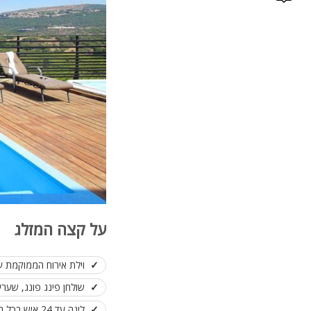
על קצה המזלג
וילת אירוח הממוקמת 
שולחן פינג פונג, שערי
לינה עד 24 איש בכל המתחם