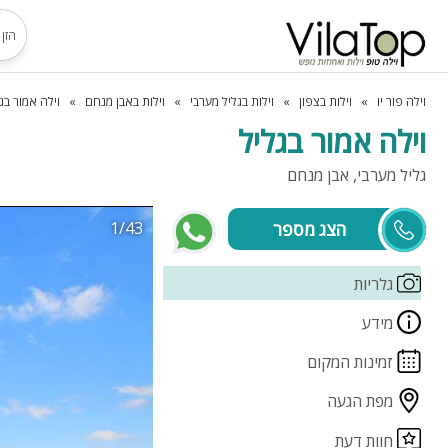
וילה פור יו
וילות בצפון
וילות בגליל מערבי
וילות באבן מנחם
וילה אמור בג
וילה אמור בגליל
גליל מערבי, אבן מנחם
1/43
שירן
גלריות
מידע
זמינות המקום
מפת הגעה
חוות דעת