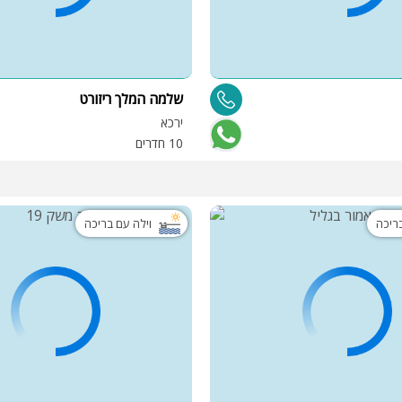
שלמה המלך ריזורט
ירכא
10 חדרים
בריכה
וילה עם בריכה