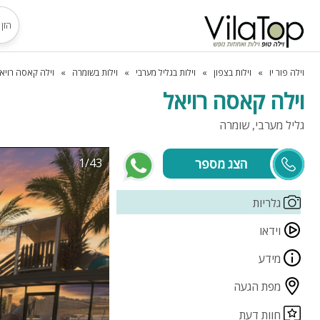
וילה פור יו
וילות בצפון
וילות בגליל מערבי
וילות בשומרה
וילה קאסה רויא
וילה קאסה רויאל
גליל מערבי, שומרה
1/43
מירי ומוטי
גלריות
וידאו
מידע
מפת הגעה
חוות דעת