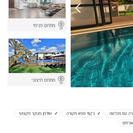
מתחם פנימי
28
ות
ה
מתחם חיצוני
30
רה עם מגלשה
ג'קוזי ספא מקורה
שולחן סנוקר מקצועי