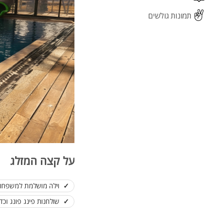
תמונות גולשים
על קצה המזלג
וילה מושלמת למשפחות
שולחנות פינג פונג וכד