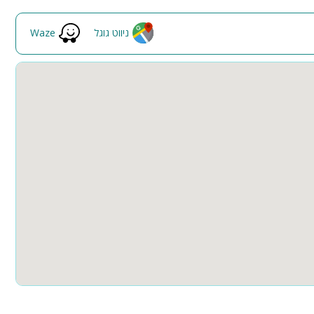
פינות ישיבה
תאורת גן
ניווט גוגל
Waze
ה
גינה
בריכה מקורה
חצר