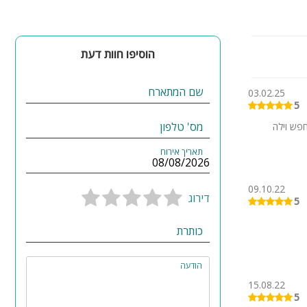
דיות בלבד. ניתן
הוסיפו חוות דעת
שם המתארח
03.02.25
5
מס' טלפון
פש וילה
תאריך אירוח
09.10.22
דירוג
5
כותרת
הודעה
15.08.22
5