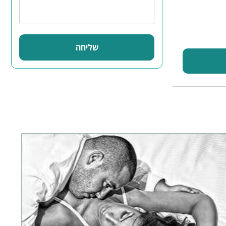
שליחה
‹