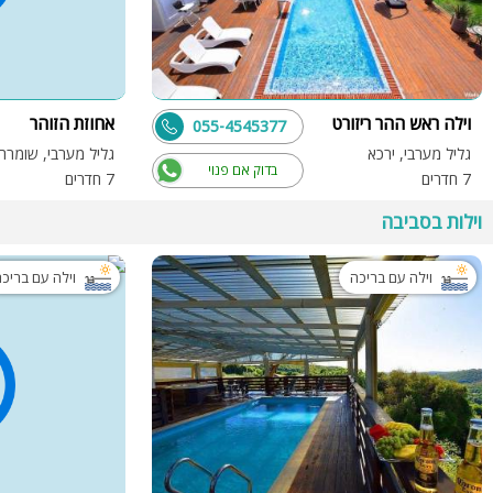
וילה ראש ההר ריזורט
אחוזת הזוהר
055-4545377
גליל מערבי, ירכא
גליל מערבי, שומרה
בדוק אם פנוי
7 חדרים
7 חדרים
וילות בסביבה
וילה עם בריכה
וילה עם בריכ