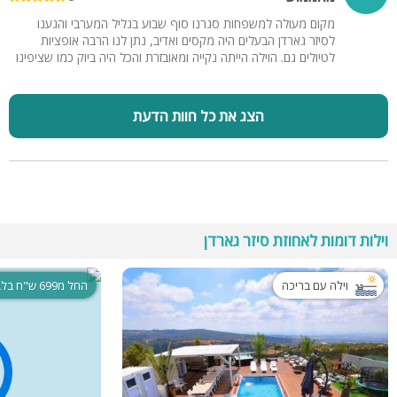
מקום מעולה למשפחות סגרנו סוף שבוע בגליל המערבי והגענו
לסיזר גארדן הבעלים היה מקסים ואדיב, נתן לנו הרבה אופציות
לטיולים גם. הוילה הייתה נקייה ומאובזרת והכל היה ביוק כמו שציפינו
הצג את כל חוות הדעת
וילות דומות לאחוזת סיזר גארדן
וילה עם בריכה
החל מ699 ש"ח בלבד