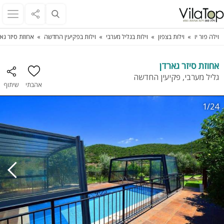
וילה פור יו
וילות בצפון
וילות בגליל מערבי
וילות בפקיעין החדשה
אחוזת סיזר גא
אחוזת סיזר גארדן
גליל מערבי, פקיעין החדשה
אהבתי
שיתוף
1/24