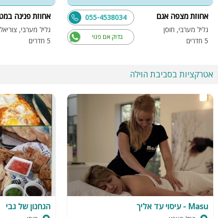
אחוזת מצפה אגם
אחוזת פנינה במט
055-4538034
גליל מערבי, חוסן
גליל מערבי, צוריאל
בדוק אם פנוי
5 חדרים
5 חדרים
אטרקציות בסביבת הוילה
Masu - עיסוי עד אליך
הגחנון של גבי