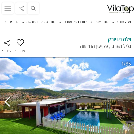
וילה פור יו
וילות בצפון
וילות בגליל מערבי
וילות בפקיעין החדשה
וילה ניו יורק
וילה ניו יורק
גליל מערבי, פקיעין החדשה
אהבתי
שיתוף
1/35