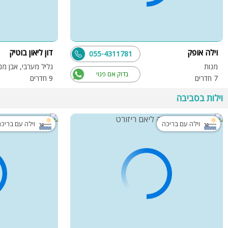
וילה אופק
דון ליאון בוטיק
055-4311781
מנות
גליל מערבי, אבן מנ
בדוק אם פנוי
7 חדרים
9 חדרים
וילות בסביבה
וילה עם בריכה
וילה עם בריכ