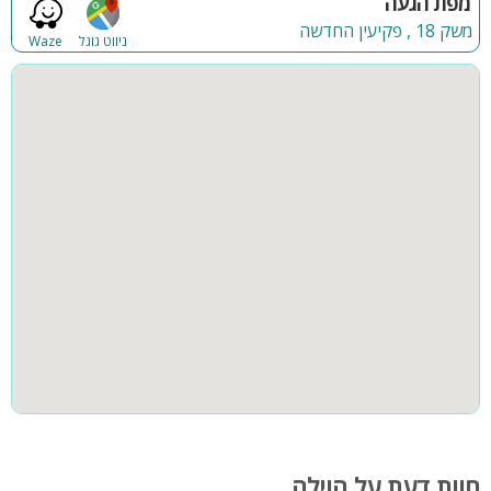
מפת הגעה
משק 18 , פקיעין החדשה
ניווט גוגל
Waze
חוות דעת על הוילה